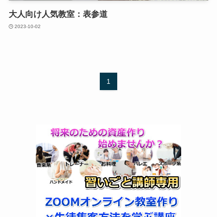
大人向け人気教室：表参道
2023-10-02
1